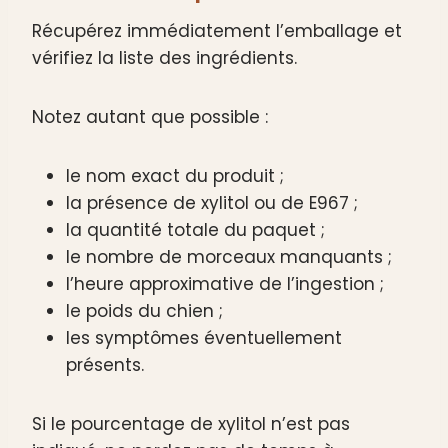
Récupérez immédiatement l’emballage et
vérifiez la liste des ingrédients.
Notez autant que possible :
le nom exact du produit ;
la présence de xylitol ou de E967 ;
la quantité totale du paquet ;
le nombre de morceaux manquants ;
l’heure approximative de l’ingestion ;
le poids du chien ;
les symptômes éventuellement
présents.
Si le pourcentage de xylitol n’est pas