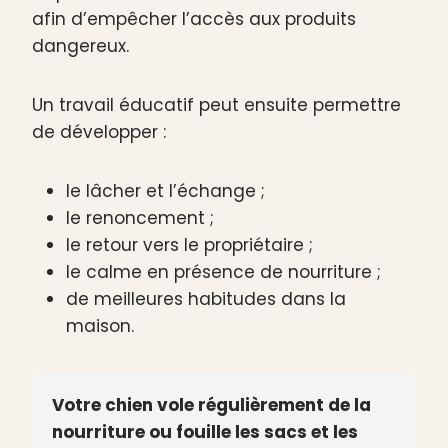
afin d’empêcher l’accès aux produits
dangereux.
Un travail éducatif peut ensuite permettre
de développer :
le lâcher et l’échange ;
le renoncement ;
le retour vers le propriétaire ;
le calme en présence de nourriture ;
de meilleures habitudes dans la
maison.
Votre chien vole régulièrement de la
nourriture ou fouille les sacs et les