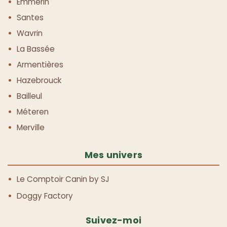
Emmerin
Santes
Wavrin
La Bassée
Armentières
Hazebrouck
Bailleul
Méteren
Merville
Mes univers
Le Comptoir Canin by SJ
Doggy Factory
Suivez-moi