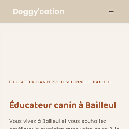
Aller
Doggy'cation
au
contenu
ÉDUCATEUR CANIN PROFESSIONNEL — BAILLEUL
Éducateur canin à Bailleul
Vous vivez à Bailleul et vous souhaitez