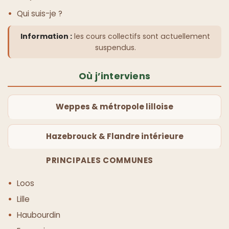
Qui suis-je ?
Information :
les cours collectifs sont actuellement
suspendus.
Où j’interviens
Weppes & métropole lilloise
Hazebrouck & Flandre intérieure
PRINCIPALES COMMUNES
Loos
Lille
Haubourdin