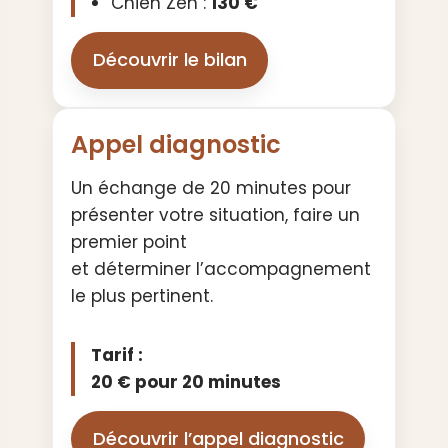
Chien Zen :
130 €
Découvrir le bilan
Appel diagnostic
Un échange de 20 minutes pour
présenter votre situation, faire un
premier point
et déterminer l’accompagnement
le plus pertinent.
Tarif :
20 € pour 20 minutes
Découvrir l’appel diagnostic