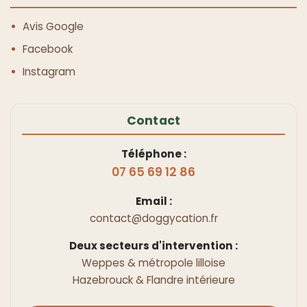
Avis Google
Facebook
Instagram
Contact
Téléphone :
07 65 69 12 86
Email :
contact@doggycation.fr
Deux secteurs d'intervention :
Weppes & métropole lilloise
Hazebrouck & Flandre intérieure