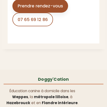
Prendre rendez-vous
07 65 69 12 86
Doggy'Cation
Éducation canine à domicile dans les
Weppes
, la
métropole lilloise
, à
Hazebrouck
et en
Flandre intérieure
.