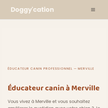
Aller
Doggy'cation
au
contenu
ÉDUCATEUR CANIN PROFESSIONNEL — MERVILLE
Éducateur canin à Merville
Vous vivez à Merville et vous souhaitez