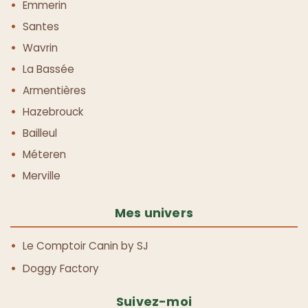
Emmerin
Santes
Wavrin
La Bassée
Armentières
Hazebrouck
Bailleul
Méteren
Merville
Mes univers
Le Comptoir Canin by SJ
Doggy Factory
Suivez-moi