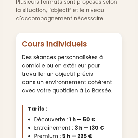
Plusieurs formats sont proposés selon
la situation, l’objectif et le niveau
d’accompagnement nécessaire.
Cours individuels
Des séances personnalisées à
domicile ou en extérieur pour
travailler un objectif précis
dans un environnement cohérent
avec votre quotidien à La Bassée.
Tarifs :
Découverte :
1 h — 50 €
Entraînement :
3 h — 130 €
Premium :
5 h — 225 €