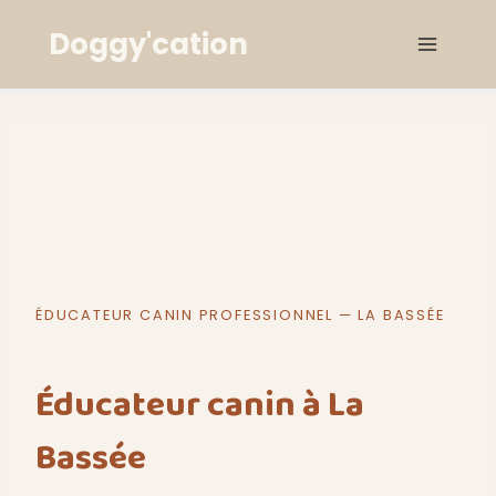
Aller
Doggy'cation
au
contenu
ÉDUCATEUR CANIN PROFESSIONNEL — LA BASSÉE
Éducateur canin à La
Bassée