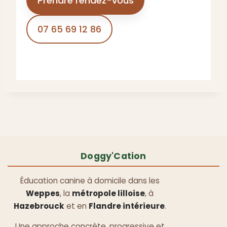
Prendre rendez-vous
07 65 69 12 86
Doggy'Cation
Éducation canine à domicile dans les
Weppes
, la
métropole lilloise
, à
Hazebrouck
et en
Flandre intérieure
.
Une approche concrète, progressive et