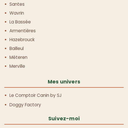
Santes
Wavrin
La Bassée
Armentières
Hazebrouck
Bailleul
Méteren
Merville
Mes univers
Le Comptoir Canin by SJ
Doggy Factory
Suivez-moi