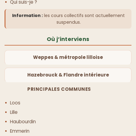
Qui suis-je ?
Information :
les cours collectifs sont actuellement
suspendus.
Où j’interviens
Weppes & métropole lilloise
Hazebrouck & Flandre intérieure
PRINCIPALES COMMUNES
Loos
Lille
Haubourdin
Emmerin