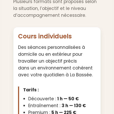
Plusieurs formats sont proposés selon
la situation, l’objectif et le niveau
d’accompagnement nécessaire.
Cours individuels
Des séances personnalisées à
domicile ou en extérieur pour
travailler un objectif précis
dans un environnement cohérent
avec votre quotidien à La Bassée.
Tarifs :
Découverte :
1 h — 50 €
Entraînement :
3 h — 130 €
Premium :
5 h — 225 €