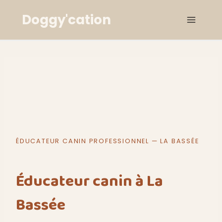
Aller
Doggy'cation
au
contenu
ÉDUCATEUR CANIN PROFESSIONNEL — LA BASSÉE
Éducateur canin à La
Bassée