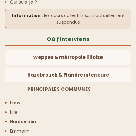
Qui suis-je ?
Information :
les cours collectifs sont actuellement
suspendus.
Où j’interviens
Weppes & métropole lilloise
Hazebrouck & Flandre intérieure
PRINCIPALES COMMUNES
Loos
Lille
Haubourdin
Emmerin