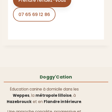
Prendre rendez-vous
07 65 69 12 86
Doggy'Cation
Éducation canine à domicile dans les
Weppes
, la
métropole lilloise
, à
Hazebrouck
et en
Flandre intérieure
.
Une approche concrète, progressive et