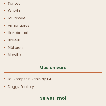
Santes
Wavrin
La Bassée
Armentières
Hazebrouck
Bailleul
Méteren
Merville
Mes univers
Le Comptoir Canin by SJ
Doggy Factory
Suivez-moi