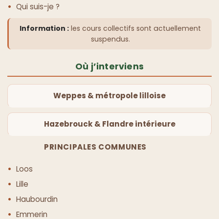
Qui suis-je ?
Information :
les cours collectifs sont actuellement
suspendus.
Où j’interviens
Weppes & métropole lilloise
Hazebrouck & Flandre intérieure
PRINCIPALES COMMUNES
Loos
Lille
Haubourdin
Emmerin