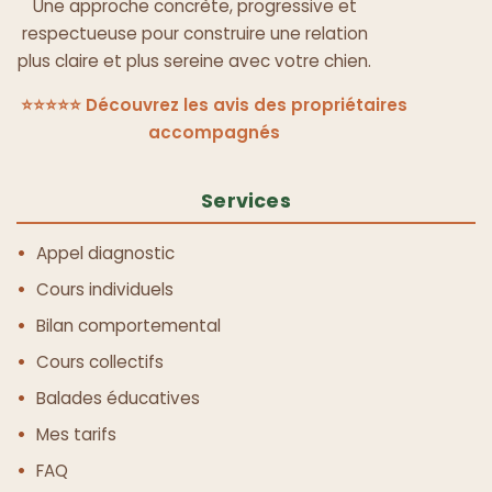
Une approche concrète, progressive et
respectueuse pour construire une relation
plus claire et plus sereine avec votre chien.
⭐⭐⭐⭐⭐ Découvrez les avis des propriétaires
accompagnés
Services
Appel diagnostic
Cours individuels
Bilan comportemental
Cours collectifs
Balades éducatives
Mes tarifs
FAQ