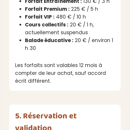
Forfait Entraînement :
130 € / 3 h
Forfait Premium :
225 € / 5 h
Forfait VIP :
480 € / 10 h
Cours collectifs :
20 € / 1 h,
actuellement suspendus
Balade éducative :
20 € / environ 1
h 30
Les forfaits sont valables 12 mois à
compter de leur achat, sauf accord
écrit différent.
5. Réservation et
validation