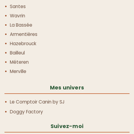
Santes
Wavrin
La Bassée
Armentières
Hazebrouck
Bailleul
Méteren
Merville
Mes univers
Le Comptoir Canin by SJ
Doggy Factory
Suivez-moi