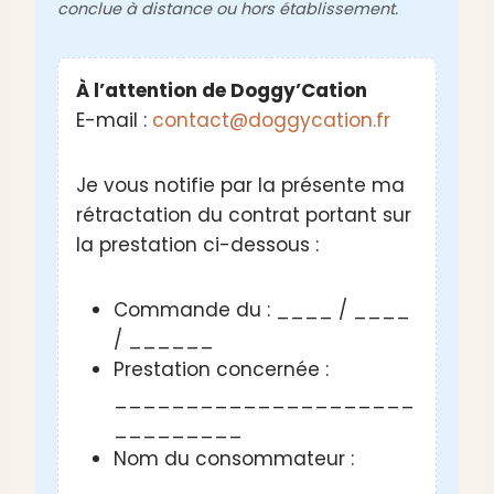
conclue à distance ou hors établissement.
À l’attention de Doggy’Cation
E-mail :
contact@doggycation.fr
Je vous notifie par la présente ma
rétractation du contrat portant sur
la prestation ci-dessous :
Commande du : ____ / ____
/ ______
Prestation concernée :
_____________________
_________
Nom du consommateur :
_____________________