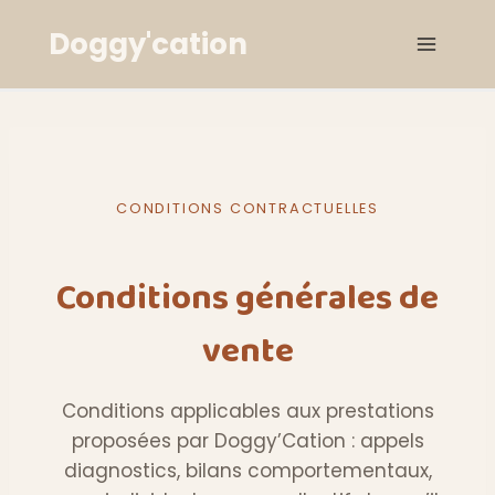
Aller
Doggy'cation
au
contenu
CONDITIONS CONTRACTUELLES
Conditions générales de
vente
Conditions applicables aux prestations
proposées par Doggy’Cation : appels
diagnostics, bilans comportementaux,