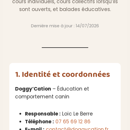
cours individuels, cours collectifs lorsqu’ils
sont ouverts, et balades éducatives.
Dernière mise à jour :
14/07/2026
1. Identité et coordonnées
Doggy’Cation
– Éducation et
comportement canin
Responsable :
Loïc Le Berre
Téléphone :
07 65 69 12 86
E-mail :
contact@doggycation.fr