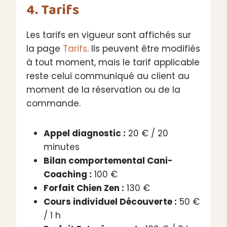
4. Tarifs
Les tarifs en vigueur sont affichés sur
la page
Tarifs
. Ils peuvent être modifiés
à tout moment, mais le tarif applicable
reste celui communiqué au client au
moment de la réservation ou de la
commande.
Appel diagnostic :
20 € / 20
minutes
Bilan comportemental Cani-
Coaching :
100 €
Forfait Chien Zen :
130 €
Cours individuel Découverte :
50 €
/ 1 h