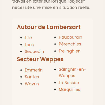
travail en extérieur lorsque l’objectif
nécessite une mise en situation réelle.
Autour de Lambersart
Haubourdin
Lille
Pérenchies
Loos
Frelinghien
Sequedin
Secteur Weppes
Sainghin-en-
Emmerin
Weppes
Santes
La Bassée
Wavrin
Marquillies