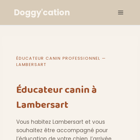
Aller
Doggy'cation
au
contenu
ÉDUCATEUR CANIN PROFESSIONNEL —
LAMBERSART
Éducateur canin à
Lambersart
Vous habitez Lambersart et vous
souhaitez être accompagné pour
l’éducation de votre chien, l’arrivée