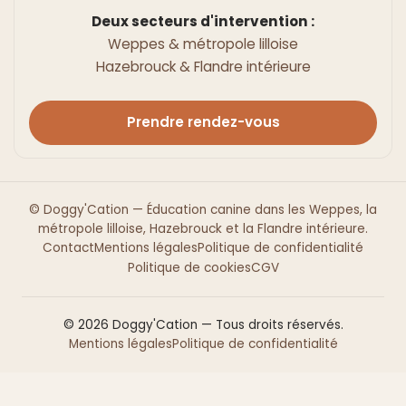
Deux secteurs d'intervention :
Weppes & métropole lilloise
Hazebrouck & Flandre intérieure
Prendre rendez-vous
© Doggy'Cation — Éducation canine dans les Weppes, la
métropole lilloise, Hazebrouck et la Flandre intérieure.
Contact
Mentions légales
Politique de confidentialité
Politique de cookies
CGV
© 2026 Doggy'Cation — Tous droits réservés.
Mentions légales
Politique de confidentialité
Mentions de Cookies WordPress par Real Cookie